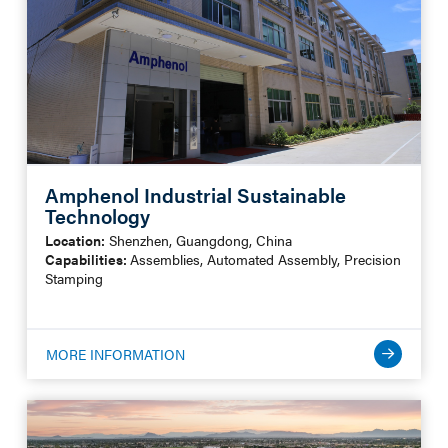
Amphenol Industrial Sustainable
Technology
Location:
Shenzhen, Guangdong, China
Capabilities:
Assemblies, Automated Assembly, Precision
Stamping
MORE INFORMATION