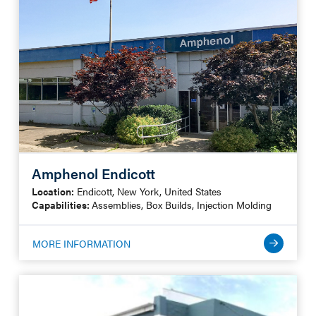
Amphenol Endicott
Location:
Endicott, New York, United States
Capabilities:
Assemblies, Box Builds, Injection Molding
MORE INFORMATION