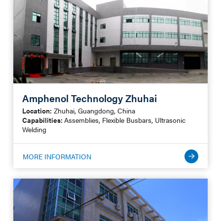
Amphenol Technology Zhuhai
Location:
Zhuhai, Guangdong, China
Capabilities:
Assemblies, Flexible Busbars, Ultrasonic
Welding
MORE INFORMATION