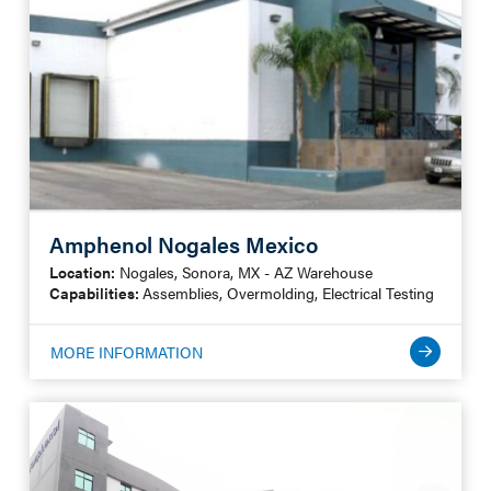
Amphenol Nogales Mexico
Location:
Nogales, Sonora, MX - AZ Warehouse
Capabilities:
Assemblies, Overmolding, Electrical Testing
MORE INFORMATION