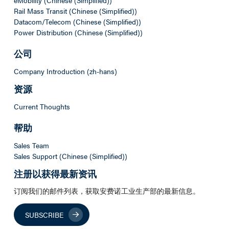
Rail Mass Transit (Chinese (Simplified))
Datacom/Telecom (Chinese (Simplified))
Power Distribution (Chinese (Simplified))
公司
Company Introduction (zh-hans)
资源
Current Thoughts
帮助
Sales Team
Sales Support (Chinese (Simplified))
注册以获得最新资讯
订阅我们的邮件列表，获取安费诺工业生产部的最新信息。
SUBSCRIBE